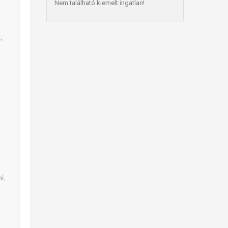
Nem található kiemelt ingatlan!
,
i,