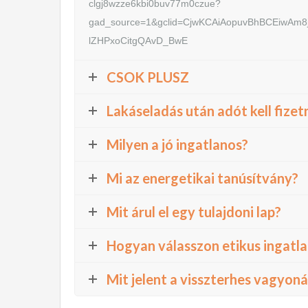
clgj8wzze6kbi0buv77m0czue?
gad_source=1&gclid=CjwKCAiAopuvBhBCEiw
lZHPxoCitgQAvD_BwE
CSOK PLUSZ
Lakáseladás után adót kell fize
Milyen a jó ingatlanos?
Mi az energetikai tanúsítvány?
Mit árul el egy tulajdoni lap?
Hogyan válasszon etikus ingatl
Mit jelent a visszterhes vagyoná