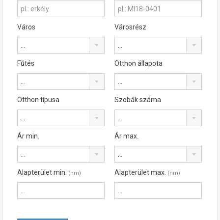
Város
Városrész
...
...
Fűtés
Otthon állapota
...
...
Otthon típusa
Szobák száma
...
...
Ár min.
Ár max.
...
...
Alapterület min.
Alapterület max.
(nm)
(nm)