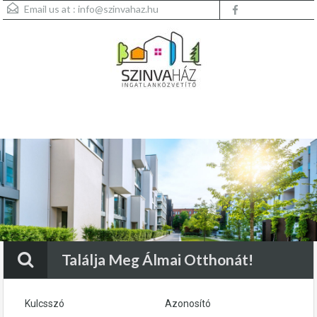
Email us at :
info@szinvahaz.hu
Menu
Találja Meg Álmai Otthonát!
Kulcsszó
Azonosító