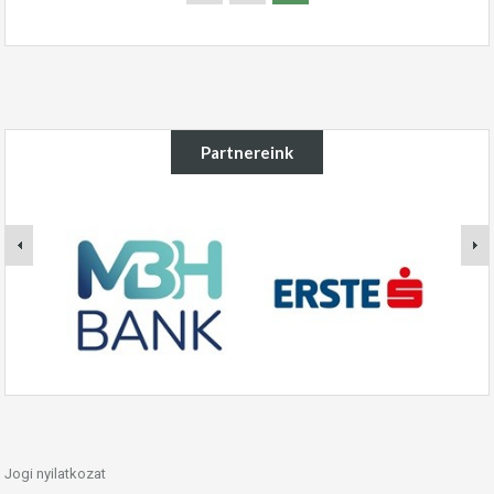
Partnereink
Jogi nyilatkozat