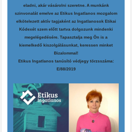
eladni, akár vásárolni szeretne. A munkánk
szinvonalát emelve az Etikus Ingatlanos mozgalom
elkötelezett aktív tagjaként az Ingatlanosok Etikai
Kódexét szem előtt tartva dolgozunk mindenki
megelégedésére.
Tapasztalja meg Ön is a
kiemelkedő kiszolgálásunkat, keressen minket
Bizalommal!
Etikus Ingatlanos tanúsító védjegy törzsszáma:
E/88/2019